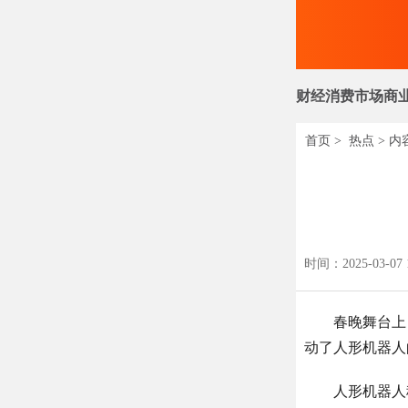
财经
消费
市场
商
首页
>
热点
> 内
时间：2025-03-07 
春晚舞台上
动了人形机器人
人形机器人